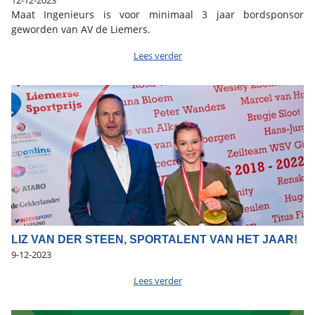
12-12-2023
Maat Ingenieurs is voor minimaal 3 jaar bordsponsor
geworden van AV de Liemers.
Lees verder
LIZ VAN DER STEEN, SPORTALENT VAN HET JAAR!
9-12-2023
Lees verder