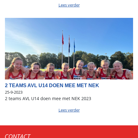
Lees verder
2 TEAMS AVL U14 DOEN MEE MET NEK
25-9-2023
2 teams AVL U14 doen mee met NEK 2023
Lees verder
CONTACT