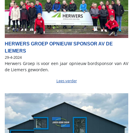
HERWERS GROEP OPNIEUW SPONSOR AV DE
LIEMERS
29-4-2024
Herwers Groep is voor een jaar opnieuw bordsponsor van AV
de Liemers geworden.
Lees verder