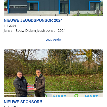
NIEUWE JEUGDSPONSOR 2024
1-4-2024
Jansen Bouw Didam Jeudsponsor 2024
Lees verder
NIEUWE SPONSOR!!