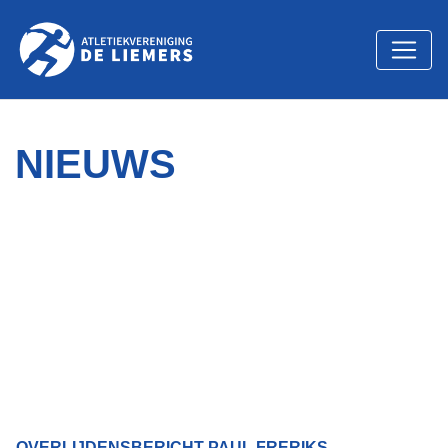
NIEUWS
OVERLIJDENSBERICHT PAUL FRERIKS