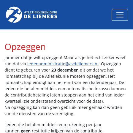
Opzeggen
Jammer dat je wilt opzeggen! Maar als je het echt zeker weet
kan dat via
ledenadministratie@avdeliemers.nl
. Opzeggen
dient te gebeuren voor
23 december
, dit omdat we het
lidmaatschap bij de Atletiekunie moeten opzeggen. Het
lidmaatschap eindigt aan het eind van een kalenderjaar. De
leden die betalen middels een automatische incasso kunnen
de contributiebetaling laten stoppen aan het eind van ieder
kwartaal (zie onderstaand overzicht voor de data).
Na opzegging kan dan geen gebruik meer gemaakt worden
van de diensten van de vereniging.
Leden die betalen middels een rekening per jaar
kunnen
geen
restitutie krijgen van de contributie.